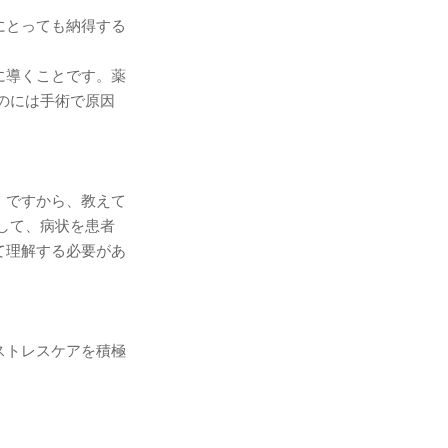
にとっても納得する
に導くことです。薬
のには手術で原因
。
。ですから、教えて
して、病状を患者
て理解する必要があ
ストレスケアを積極