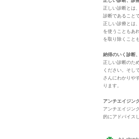
正しい診断、診
正しい診断とは
診断であること
正しい診療とは
を使うこともあ
を取り除くこと
納得のいく診断
正しい診断のた
ください。そし
さんにわかりや
ります。
アンチエイジン
アンチエイジン
的にアドバイス