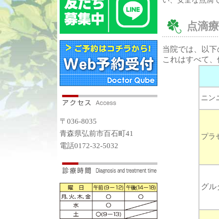
点滴
当院では、以下
これはすべて、
ニン
〒036-8035
青森県弘前市百石町41
プラ
電話0172-32-5032
グル