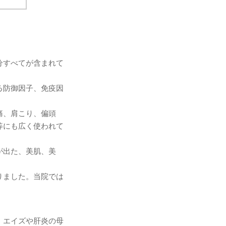
分すべてが含まれて
る防御因子、免疫因
痛、肩こり、偏頭
等にも広く使われて
が出た、美肌、美
りました。当院では
。エイズや肝炎の母