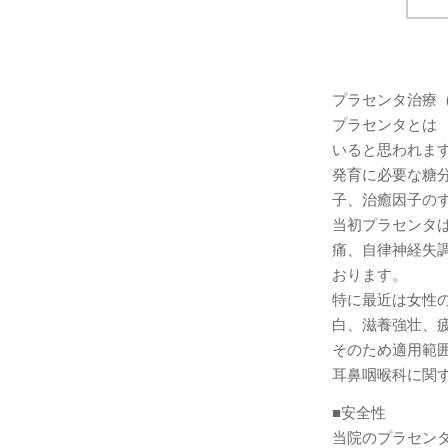
プラセンタ治療
プラセンタとは
いると思われ
発育に必要な糖
子、治癒因子の
当初プラセンタ
痛、自律神経失
おります。
特に最近は女性
白、滋養強壮、
そのため適用範
耳鼻咽喉科に関
■安全性
当院のプラセン