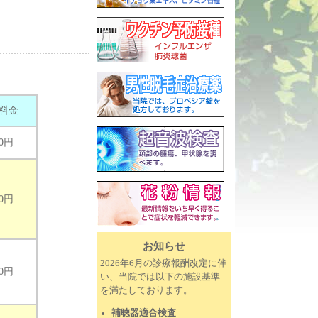
料金
00円
00円
お知らせ
2026年6月の診療報酬改定に伴
00円
い、当院では以下の施設基準
を満たしております。
補聴器適合検査