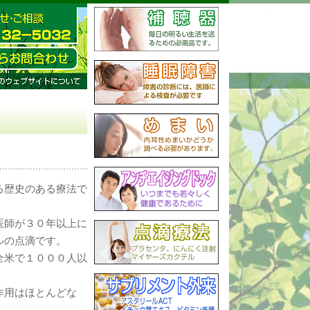
る歴史のある療法で
医師が３０年以上に
ルの点滴です。
全米で１０００人以
作用はほとんどな